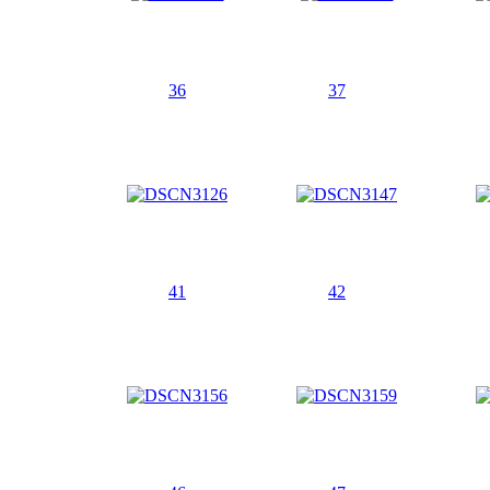
36
37
41
42