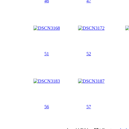
46
47
51
52
56
57