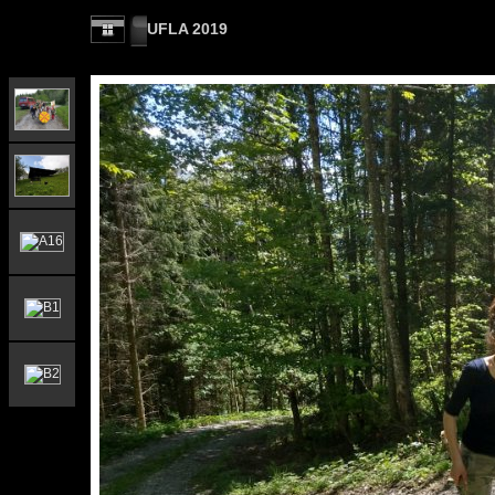
UFLA 2019