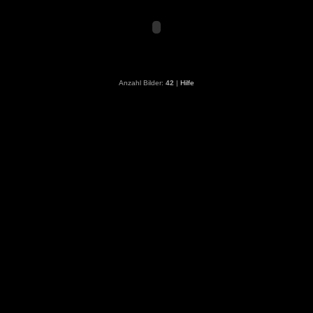
Anzahl Bilder:
42
|
Hilfe